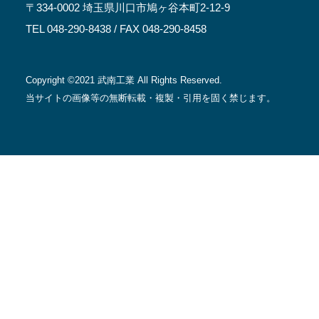
〒334-0002 埼玉県川口市鳩ヶ谷本町2-12-9
TEL 048-290-8438
/ FAX 048-290-8458
Copyright ©2021 武南工業 All Rights Reserved.
当サイトの画像等の無断転載・複製・引用を固く禁じます。